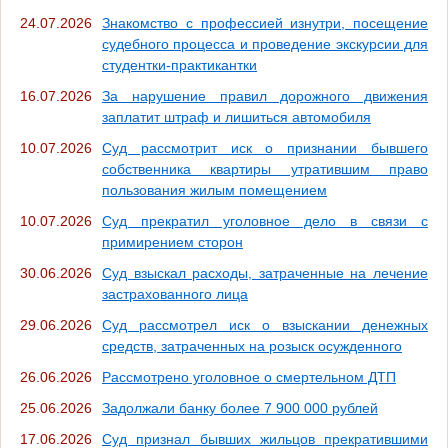
24.07.2026
Знакомство с профессией изнутри, посещение
судебного процесса и проведение экскурсии для
студентки-практикантки
16.07.2026
За нарушение правил дорожного движения
заплатит штраф и лишиться автомобиля
10.07.2026
Суд рассмотрит иск о признании бывшего
собственника квартиры утратившим право
пользования жилым помещением
10.07.2026
Суд прекратил уголовное дело в связи с
примирением сторон
30.06.2026
Суд взыскал расходы, затраченные на лечение
застрахованного лица
29.06.2026
Суд рассмотрел иск о взыскании денежных
средств, затраченных на розыск осужденного
26.06.2026
Рассмотрено уголовное о смертельном ДТП
25.06.2026
Задолжали банку более 7 900 000 рублей
17.06.2026
Суд признал бывших жильцов прекратившими