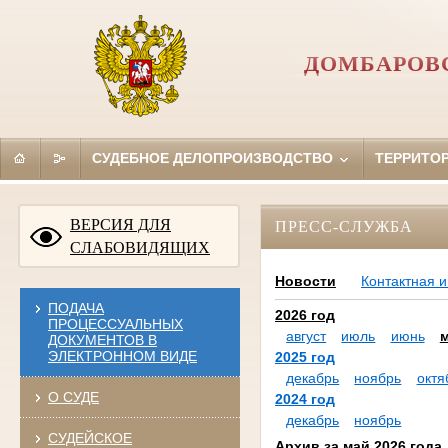
ДОМБАРОВС
СУДЕБНОЕ ДЕЛОПРОИЗВОДСТВО
ТЕРРИТО
ВЕРСИЯ ДЛЯ
ПРЕСС-СЛУЖБА
СЛАБОВИДЯЩИХ
Новости
Контактная 
ПОДАЧА
2026 год
ПРОЦЕССУАЛЬНЫХ
август
июль
июнь
ДОКУМЕНТОВ В
ЭЛЕКТРОННОМ ВИДЕ
2025 год
декабрь
ноябрь
октя
О СУДЕ
2024 год
декабрь
ноябрь
СУДЕЙСКОЕ
Архив за май 2026 года