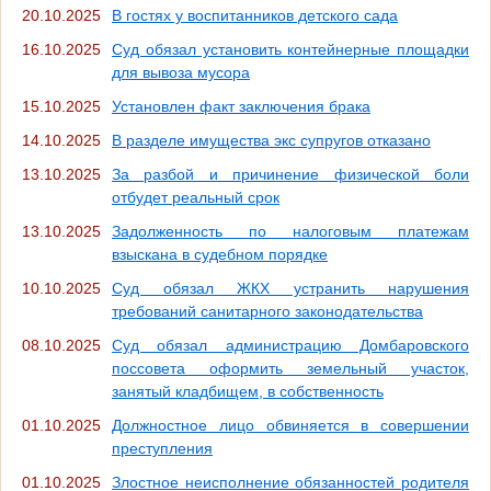
20.10.2025
В гостях у воспитанников детского сада
16.10.2025
Суд обязал установить контейнерные площадки
для вывоза мусора
15.10.2025
Установлен факт заключения брака
14.10.2025
В разделе имущества экс супругов отказано
13.10.2025
За разбой и причинение физической боли
отбудет реальный срок
13.10.2025
Задолженность по налоговым платежам
взыскана в судебном порядке
10.10.2025
Суд обязал ЖКХ устранить нарушения
требований санитарного законодательства
08.10.2025
Суд обязал администрацию Домбаровского
поссовета оформить земельный участок,
занятый кладбищем, в собственность
01.10.2025
Должностное лицо обвиняется в совершении
преступления
01.10.2025
Злостное неисполнение обязанностей родителя