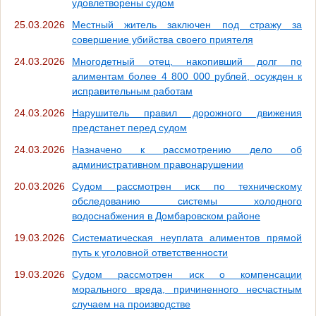
удовлетворены судом
25.03.2026
Местный житель заключен под стражу за
совершение убийства своего приятеля
24.03.2026
Многодетный отец, накопивший долг по
алиментам более 4 800 000 рублей, осужден к
исправительным работам
24.03.2026
Нарушитель правил дорожного движения
предстанет перед судом
24.03.2026
Назначено к рассмотрению дело об
административном правонарушении
20.03.2026
Судом рассмотрен иск по техническому
обследованию системы холодного
водоснабжения в Домбаровском районе
19.03.2026
Систематическая неуплата алиментов прямой
путь к уголовной ответственности
19.03.2026
Судом рассмотрен иск о компенсации
морального вреда, причиненного несчастным
случаем на производстве