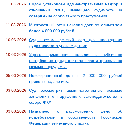
11.03.2026
Судом установлен административный надзор в
отношении лица, имеющего судимость за
совершение особо тяжкого преступления
11.03.2026
Многодетный отец накопил долг по алиментам
более 4 800 000 рублей
10.03.2026
Суд посетил детский сад для проведения
дидактического урока с детьми
10.03.2026
Угроза применения насилия и публичное
оскорбление представителя власти привели на
скамью подсудимых
05.03.2026
Невозвращенный долг в 2 000 000 рублей
привел к подаче иска
03.03.2026
Суд рассмотрит административные исковые
заявления о нарушениях законодательства в
сфере ЖКХ
03.03.2026
Назначено к рассмотрению дело об
истребовании в собственность Российской
Федерации земельного участка