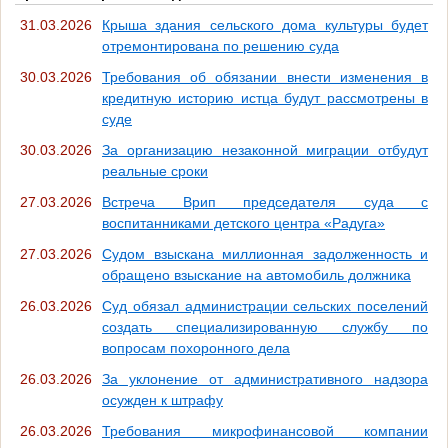
31.03.2026
Крыша здания сельского дома культуры будет
отремонтирована по решению суда
30.03.2026
Требования об обязании внести изменения в
кредитную историю истца будут рассмотрены в
суде
30.03.2026
За организацию незаконной миграции отбудут
реальные сроки
27.03.2026
Встреча Врип председателя суда с
воспитанниками детского центра «Радуга»
27.03.2026
Судом взыскана миллионная задолженность и
обращено взыскание на автомобиль должника
26.03.2026
Суд обязал администрации сельских поселений
создать специализированную службу по
вопросам похоронного дела
26.03.2026
За уклонение от административного надзора
осужден к штрафу
26.03.2026
Требования микрофинансовой компании