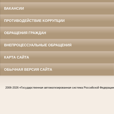
ВАКАНСИИ
ПРОТИВОДЕЙСТВИЕ КОРРУПЦИИ
ОБРАЩЕНИЯ ГРАЖДАН
ВНЕПРОЦЕССУАЛЬНЫЕ ОБРАЩЕНИЯ
КАРТА САЙТА
ОБЫЧНАЯ ВЕРСИЯ САЙТА
2006-2026
«Государственная автоматизированная система Российской Федераци