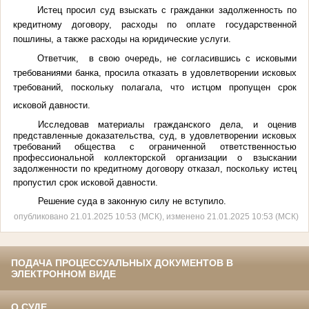
Истец просил суд взыскать с гражданки
задолженность по
кредитному договору, расходы по оплате государственной
пошлины, а также расходы на юридические услуги.
Ответчик, в свою очередь, не согласившись с исковыми
требованиями банка,
просила отказать в удовлетворении исковых
требований, поскольку полагала, что истцом пропущен срок
исковой давности.
Исследовав материалы гражданского дела, и оценив
представленные доказательства, суд,
в удовлетворении исковых
требований
общества с ограниченной ответственностью
профессиональной коллекторской организации
о взыскании
задолженности по кредитному договору отказал, поскольку истец
пропустил срок исковой давности.
Решение суда в законную силу не вступило.
опубликовано 21.01.2025 10:53 (МСК), изменено 21.01.2025 10:53 (МСК)
ПОДАЧА ПРОЦЕССУАЛЬНЫХ ДОКУМЕНТОВ В
ЭЛЕКТРОННОМ ВИДЕ
О СУДЕ