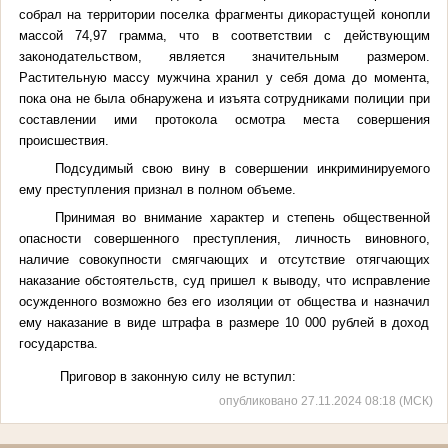
собрал на территории поселка фрагменты дикорастущей конопли
массой 74,97 грамма, что в соответствии с действующим
законодательством, является значительным размером.
Растительную массу мужчина хранил у себя дома до момента,
пока она не была обнаружена и изъята сотрудниками полиции при
составлении ими протокола осмотра места совершения
происшествия.
Подсудимый свою вину в совершении инкриминируемого
ему преступления признал в полном объеме.
Принимая во внимание характер и степень общественной
опасности совершенного преступления, личность виновного,
наличие совокупности смягчающих и отсутствие отягчающих
наказание обстоятельств, суд пришел к выводу, что исправление
осужденного возможно без его изоляции от общества и назначил
ему наказание в виде штрафа в размере 10 000 рублей в доход
государства.
Приговор в законную силу не вступил:
опубликовано 27.11.2024 08:18 (МСК)